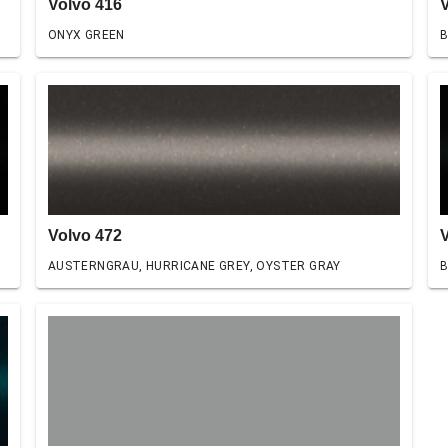
Volvo 416
ONYX GREEN
B
Volvo 472
AUSTERNGRAU, HURRICANE GREY, OYSTER GRAY
B