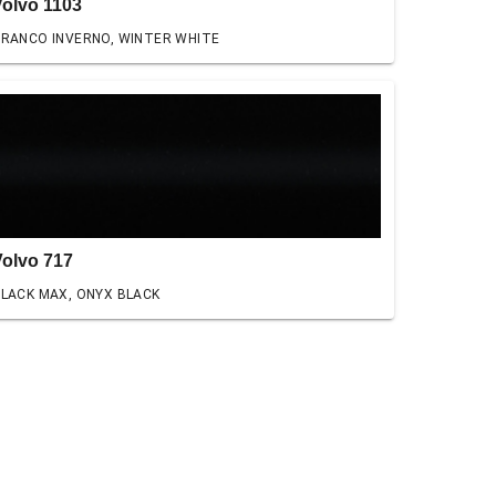
Volvo 1103
RANCO INVERNO, WINTER WHITE
Volvo 717
LACK MAX, ONYX BLACK