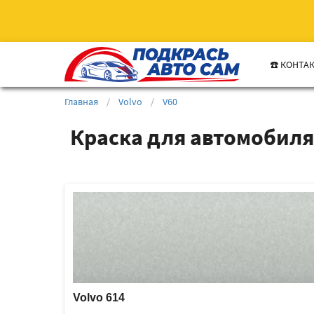
☎️ КОНТА
Главная
/
Volvo
/
V60
Краска для автомобиля 
Volvo 614