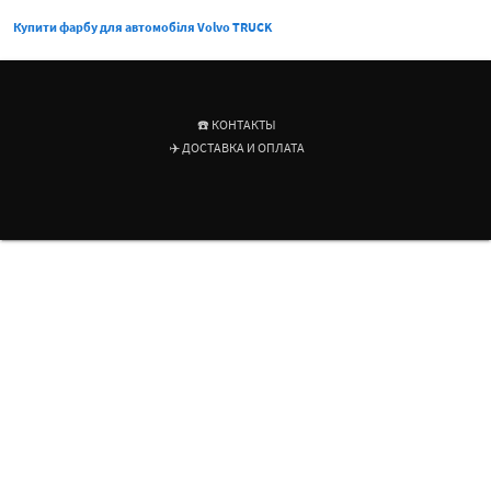
Купити фарбу для автомобіля Volvo TRUCK
☎️ КОНТАКТЫ
✈️ ДОСТАВКА И ОПЛАТА