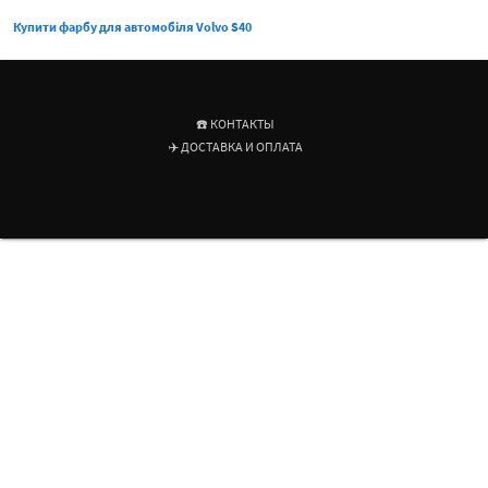
Купити фарбу для автомобіля Volvo S40
☎️ КОНТАКТЫ
✈️ ДОСТАВКА И ОПЛАТА