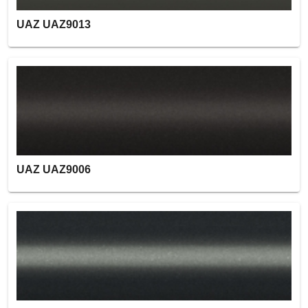
UAZ UAZ9013
UAZ UAZ9006