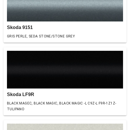
Skoda 9151
GRIS PERLE, SEDA STONE/STONE GREY
Skoda LF9R
BLACK MAGEC, BLACK MAGIC, BLACK MAGIC -L C9Z-L F9R-1Z1Z-
TULIPANO