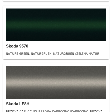
Skoda 9570
NATURE GREEN, NATURGRUEN, NATURGRUEN /ZELENA NATUR
Skoda LF8H
BEZOVA CAPUCCINO, BEZOVA CAPUCCINO/CAPUCCINO, BEZOVA