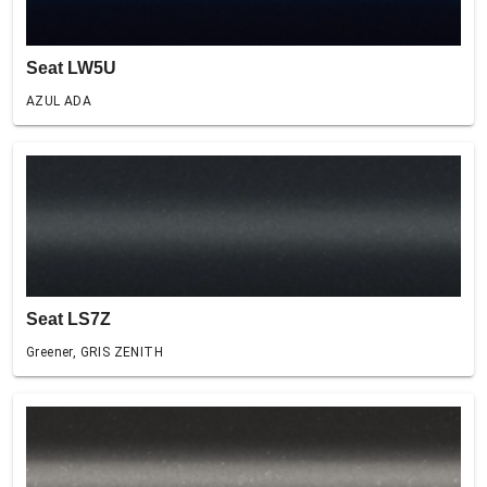
Seat LW5U
AZUL ADA
Seat LS7Z
Greener, GRIS ZENITH