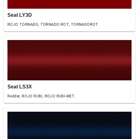
Seat LY3D
ROJO TORNADO, TORNADO ROT, TORNADOROT
Seat LS3X
Redder, ROJO RUBI, ROJO RUBI-MET.