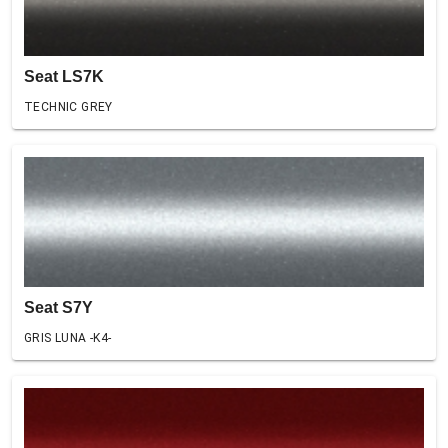
Seat LS7K
TECHNIC GREY
Seat S7Y
GRIS LUNA -K4-