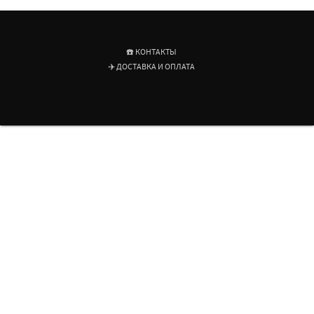
☎️ КОНТАКТЫ
✈️ ДОСТАВКА И ОПЛАТА