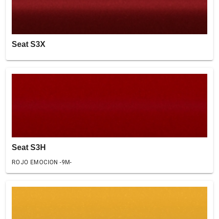
Seat S3X
Seat S3H
ROJO EMOCION -9M-