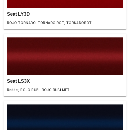
Seat LY3D
ROJO TORNADO, TORNADO ROT, TORNADOROT
Seat LS3X
Redder, ROJO RUBI, ROJO RUBI-MET.