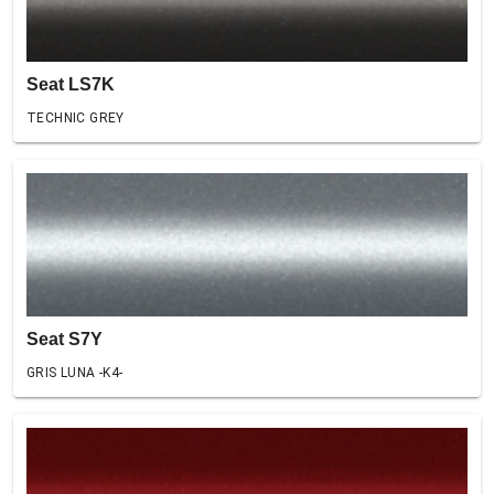
Seat LS7K
TECHNIC GREY
Seat S7Y
GRIS LUNA -K4-