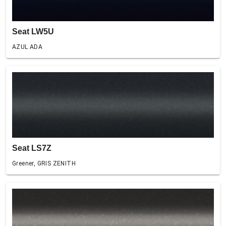
Seat LW5U
AZUL ADA
Seat LS7Z
Greener, GRIS ZENITH