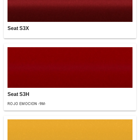
Seat S3X
Seat S3H
ROJO EMOCION -9M-