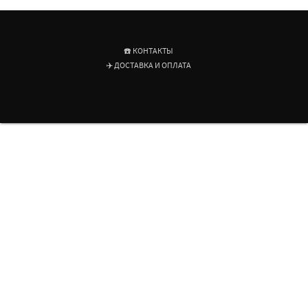
☎️ КОНТАКТЫ
✈️ ДОСТАВКА И ОПЛАТА