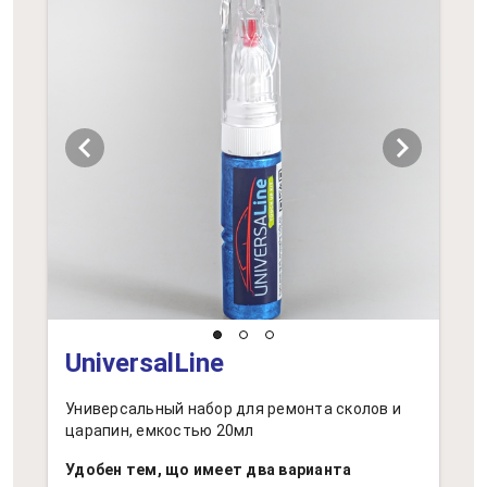
chevron_left
chevron_right
UniversalLine
Универсальный набор для ремонта сколов и
царапин, емкостью 20мл
Удобен тем, що имеет два варианта