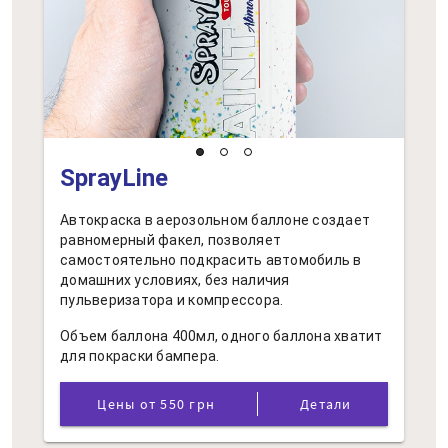
SprayLine
Автокраска в аерозольном баллоне создает
равномерный факел, позволяет
самостоятельно подкрасить автомобиль в
домашних условиях, без наличия
пульверизатора и компрессора.
Объем баллона 400мл, одного баллона хватит
для покраски бампера.
Цены от 550 грн
Детали