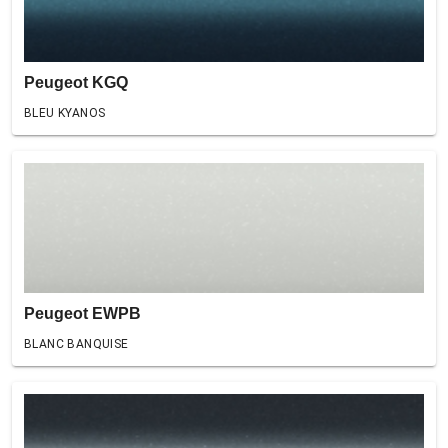
Peugeot KGQ
BLEU KYANOS
Peugeot EWPB
BLANC BANQUISE