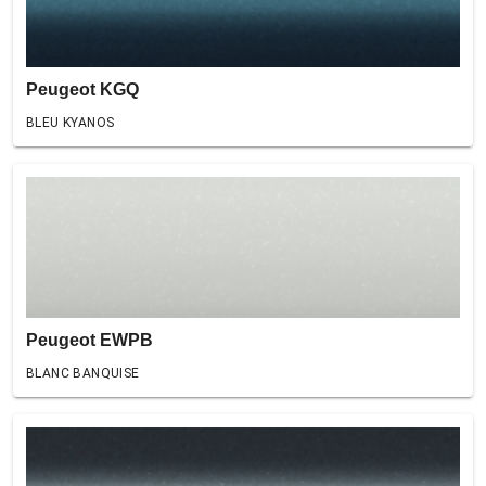
Peugeot KGQ
BLEU KYANOS
Peugeot EWPB
BLANC BANQUISE