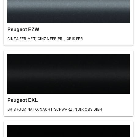
Peugeot EZW
CINZA FER MET, CINZA FER PRL, GRIS FER
Peugeot EXL
GRIS FULMINATO, NACHT SCHWARZ, NOIR OBSIDIEN