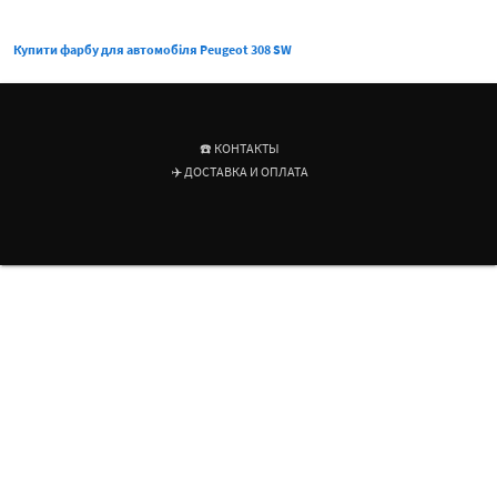
Купити фарбу для автомобіля Peugeot 308 SW
☎️ КОНТАКТЫ
✈️ ДОСТАВКА И ОПЛАТА