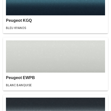
Peugeot KGQ
BLEU KYANOS
Peugeot EWPB
BLANC BANQUISE