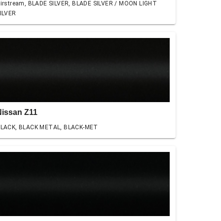
irstream, BLADE SILVER, BLADE SILVER / MOON LIGHT
ILVER
Nissan Z11
LACK, BLACK METAL, BLACK-MET