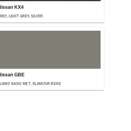
Nissan KX4
REY, LIGHT GREY, SILVER
Nissan GBE
LAMO BASIC MET, GLAMOUR BEIGE