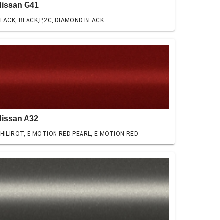
Nissan G41
LACK, BLACK,P,2C, DIAMOND BLACK
Nissan A32
HILIROT, E MOTION RED PEARL, E-MOTION RED