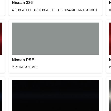
Nissan 326
AETIC WHITE, ARCTIC WHITE, AURORA/MILENNIUM GOLD
B
Nissan PSE
PLATINUM SILVER
C