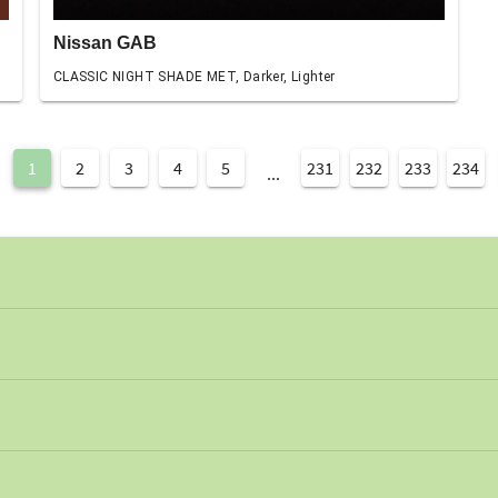
Nissan GAB
CLASSIC NIGHT SHADE MET, Darker, Lighter
1
2
3
4
5
231
232
233
234
...