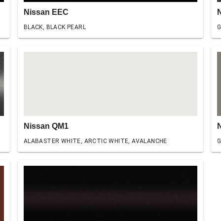
Nissan EEC
BLACK, BLACK PEARL
G
Nissan QM1
ALABASTER WHITE, ARCTIC WHITE, AVALANCHE
G