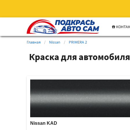
☎️ КОНТА
Главная
/
Nissan
/
PRIMERA 2
Краска для автомобиля
Nissan KAD