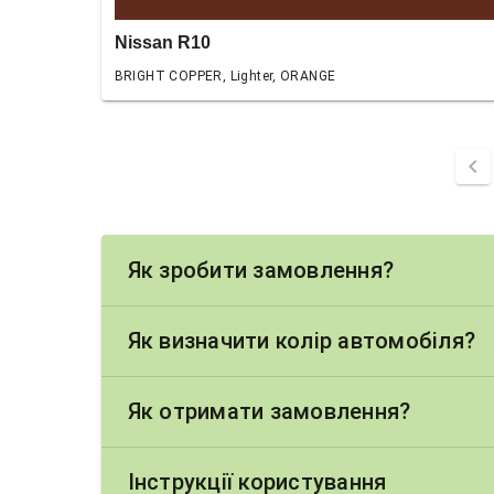
Nissan R10
BRIGHT COPPER, Lighter, ORANGE
chevron_left
Як зробити замовлення?
Як визначити колір автомобіля?
Як отримати замовлення?
Інструкції користування