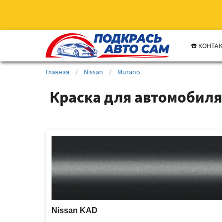
☎️ КОНТА
Главная
/
Nissan
/
Murano
Краска для автомобиля
Nissan KAD