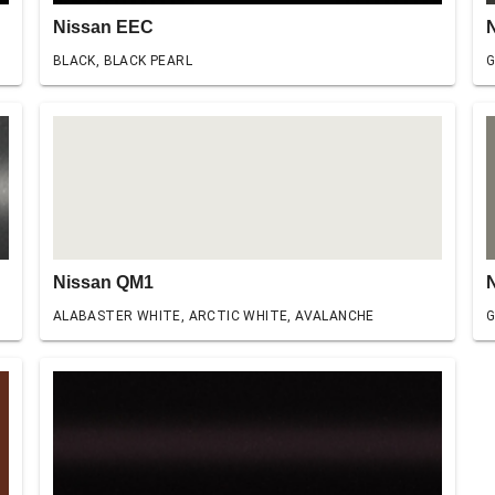
Nissan EEC
BLACK, BLACK PEARL
G
Nissan QM1
ALABASTER WHITE, ARCTIC WHITE, AVALANCHE
G