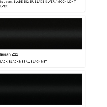
irstream, BLADE SILVER, BLADE SILVER / MOON LIGHT
ILVER
Nissan Z11
LACK, BLACK METAL, BLACK-MET