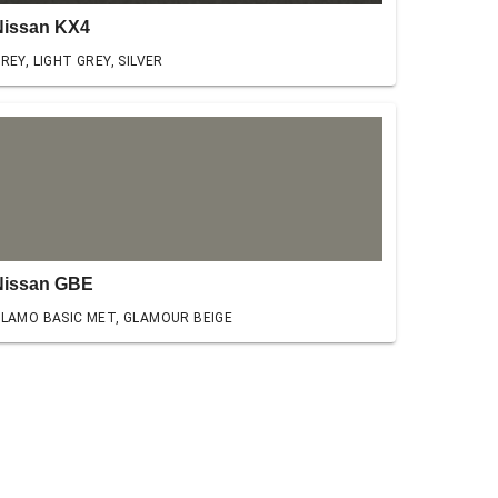
Nissan KX4
REY, LIGHT GREY, SILVER
Nissan GBE
LAMO BASIC MET, GLAMOUR BEIGE