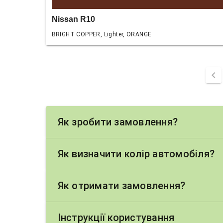
Nissan R10
BRIGHT COPPER, Lighter, ORANGE
chevron_left
Як зробити замовлення?
Як визначити колір автомобіля?
Як отримати замовлення?
Інструкції користування