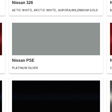
Nissan 326
AETIC WHITE, ARCTIC WHITE, AURORA/MILENNIUM GOLD
B
Nissan PSE
PLATINUM SILVER
C