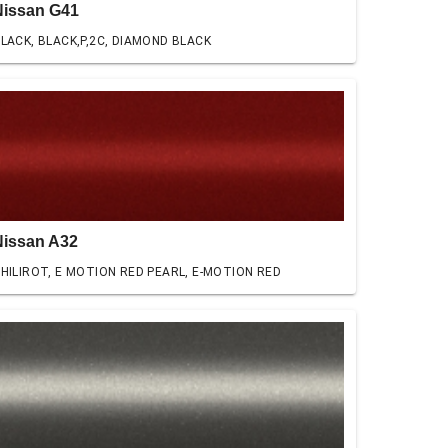
Nissan G41
LACK, BLACK,P,2C, DIAMOND BLACK
Nissan A32
HILIROT, E MOTION RED PEARL, E-MOTION RED