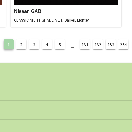
Nissan GAB
CLASSIC NIGHT SHADE MET, Darker, Lighter
1
2
3
4
5
231
232
233
234
...