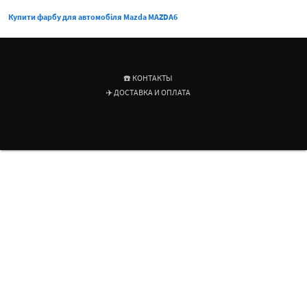
Купити фарбу для автомобіля Mazda MAZDA6
☎️ КОНТАКТЫ
✈️ ДОСТАВКА И ОПЛАТА