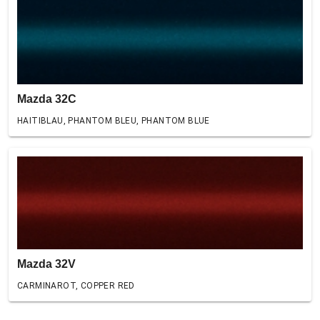
Mazda 32C
HAITIBLAU, PHANTOM BLEU, PHANTOM BLUE
Mazda 32V
CARMINAROT, COPPER RED