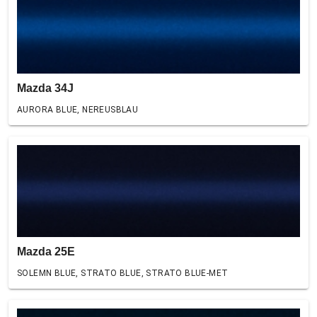
Mazda 34J
AURORA BLUE, NEREUSBLAU
Mazda 25E
SOLEMN BLUE, STRATO BLUE, STRATO BLUE-MET