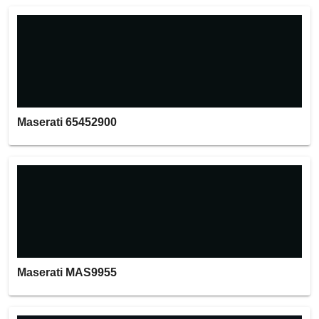
Maserati 65452900
Maserati MAS9955