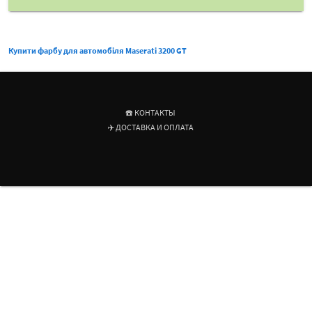
Купити фарбу для автомобіля Maserati 3200 GT
☎️ КОНТАКТЫ
✈️ ДОСТАВКА И ОПЛАТА