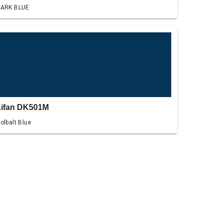
ARK BLUE
Lifan DK501M
olbalt Blue