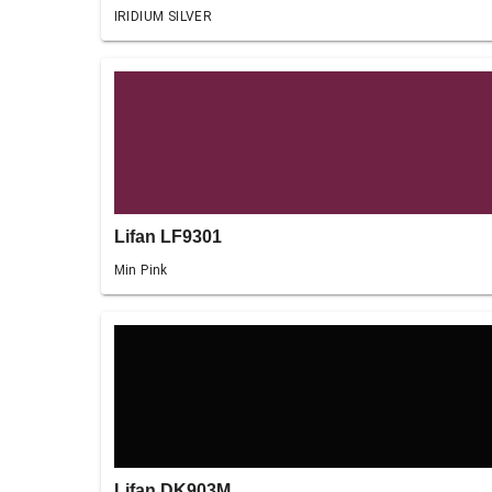
IRIDIUM SILVER
Lifan LF9301
Min Pink
Lifan DK903M