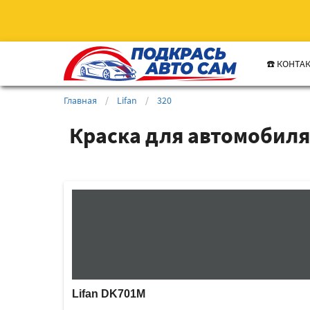
☎️ КОНТА
Главная
/
Lifan
/
320
Краска для автомобиля 
Lifan DK701M