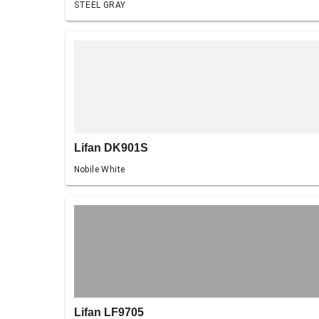
STEEL GRAY
Lifan DK901S
Nobile White
Lifan LF9705