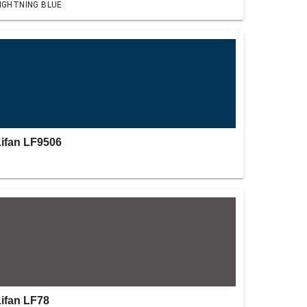
IGHTNING BLUE
Lifan LF9506
Lifan LF78