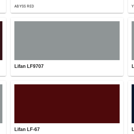
ABYSS RED
Y
Lifan LF9707
L
Lifan LF-67