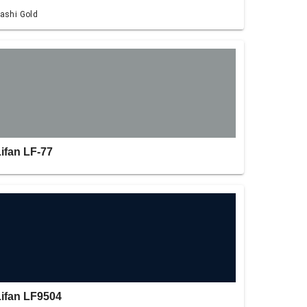
ashi Gold
ifan LF-77
Lifan LF9504