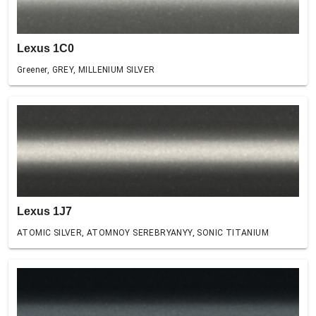
Lexus 1C0
Greener, GREY, MILLENIUM SILVER
Lexus 1J7
ATOMIC SILVER, ATOMNOY SEREBRYANYY, SONIC TITANIUM