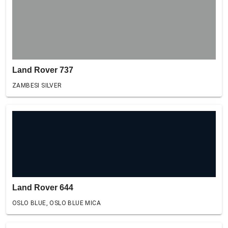
Land Rover 737
ZAMBESI SILVER
Land Rover 644
OSLO BLUE, OSLO BLUE MICA