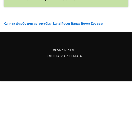
Купити фарбу для автомобіля Land Rover Range Rover Evoque
☎️ КОНТАКТЫ
✈️ ДОСТАВКА И ОПЛАТА