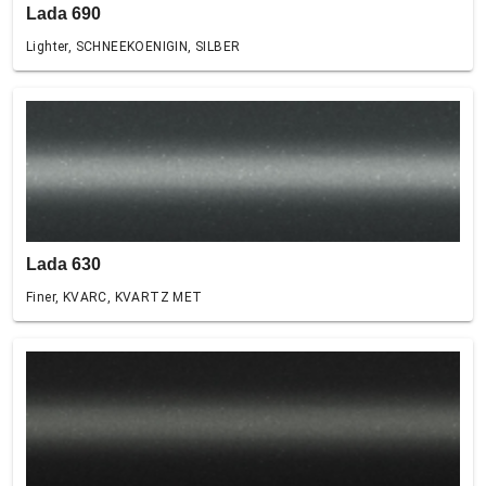
Lada 690
Lighter, SCHNEEKOENIGIN, SILBER
Lada 630
Finer, KVARC, KVARTZ MET