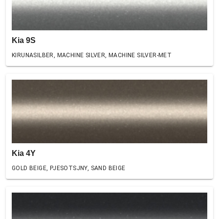
Kia 9S
KIRUNASILBER, MACHINE SILVER, MACHINE SILVER-MET
Kia 4Y
GOLD BEIGE, PJESOTSJNY, SAND BEIGE