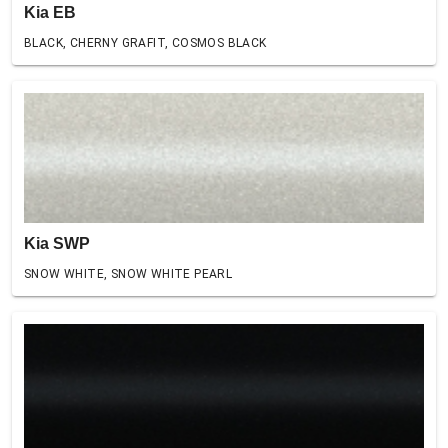
Kia EB
BLACK, CHERNY GRAFIT, COSMOS BLACK
Kia SWP
SNOW WHITE, SNOW WHITE PEARL