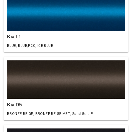
Kia L1
BLUE, BLUE,P,2C, ICE BLUE
Kia D5
BRONZE BEIGE, BRONZE BEIGE MET, Sand Gold P