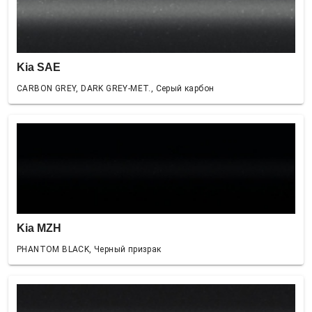
Kia SAE
CARBON GREY, DARK GREY-MET., Серый карбон
Kia MZH
PHANTOM BLACK, Черный призрак