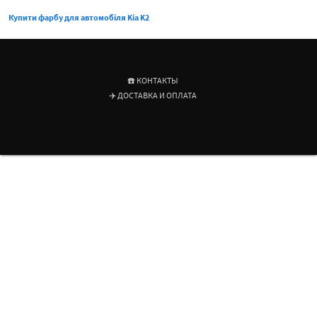
Купити фарбу для автомобіля Kia K2
☎️ КОНТАКТЫ
✈️ ДОСТАВКА И ОПЛАТА