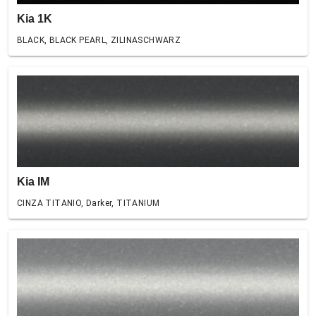
Kia 1K
BLACK, BLACK PEARL, ZILINASCHWARZ
Kia IM
CINZA TITANIO, Darker, TITANIUM