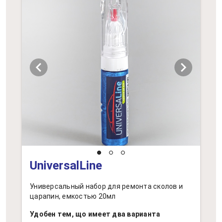
chevron_left
chevron_right
UniversalLine
Универсальный набор для ремонта сколов и
царапин, емкостью 20мл
Удобен тем, що имеет два варианта