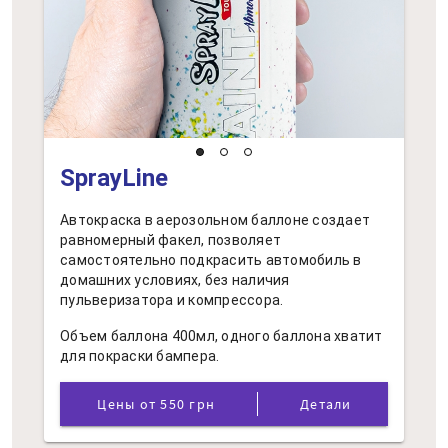
SprayLine
Автокраска в аерозольном баллоне создает
равномерный факел, позволяет
самостоятельно подкрасить автомобиль в
домашних условиях, без наличия
пульверизатора и компрессора.
Объем баллона 400мл, одного баллона хватит
для покраски бампера.
Цены от 550 грн
Детали