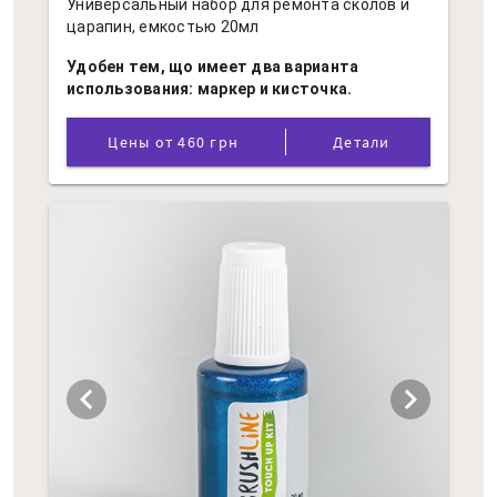
Универсальный набор для ремонта сколов и
царапин, емкостью 20мл
Удобен тем, що имеет два варианта
использования: маркер и кисточка.
Цены от 460 грн
Детали
chevron_left
chevron_right