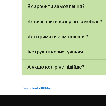
Як зробити замовлення?
Як визначити колір автомобіля?
Як отримати замовлення?
Інструкції користування
А якщо колір не підійде?
Купити фарбу EEM Jeep