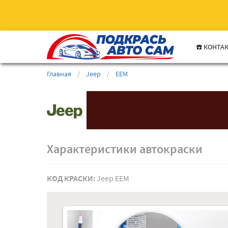
☎️ КОНТА
Главная
/
Jeep
/
EEM
Характеристики автокраски
КОД КРАСКИ:
Jeep EEM