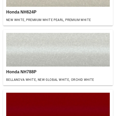
Honda NH624P
NEW WHITE, PREMIIUM WHITE PEARL, PREMIUM WHITE
Honda NH788P
BELLANOVA WHITE, NEW GLOBAL WHITE, ORCHID WHITE