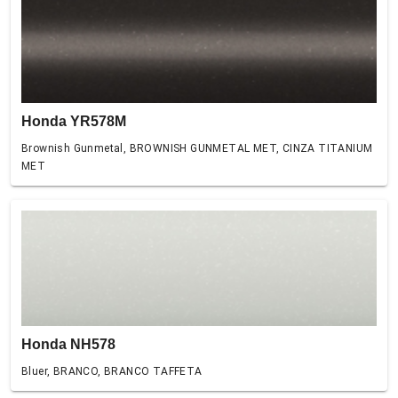
Honda YR578M
Brownish Gunmetal, BROWNISH GUNMETAL MET, CINZA TITANIUM
MET
Honda NH578
Bluer, BRANCO, BRANCO TAFFETA