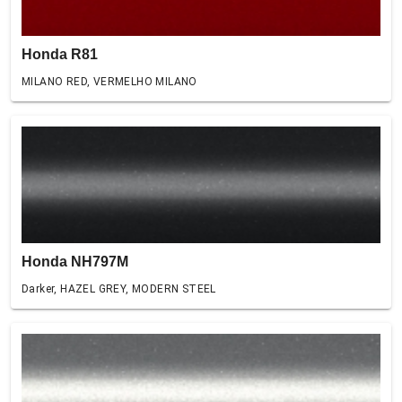
Honda R81
MILANO RED, VERMELHO MILANO
Honda NH797M
Darker, HAZEL GREY, MODERN STEEL