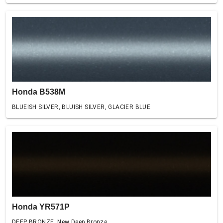
Honda B538M
BLUEISH SILVER, BLUISH SILVER, GLACIER BLUE
Honda YR571P
DEEP BRONZE, New Deep Bronze