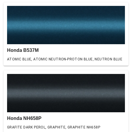
Honda B537M
ATOMIC BLUE, ATOMIC NEUTRON-PROTON BLUE, NEUTRON BLUE
Honda NH658P
GRAFITE DARK PEROL, GRAPHITE, GRAPHITE NH658P