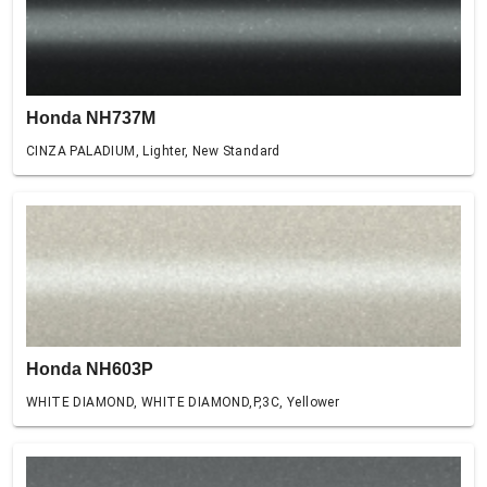
Honda NH737M
CINZA PALADIUM, Lighter, New Standard
Honda NH603P
WHITE DIAMOND, WHITE DIAMOND,P,3C, Yellower