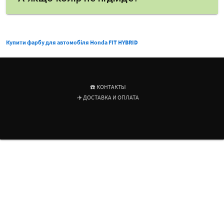
Купити фарбу для автомобіля Honda FIT HYBRID
☎️ КОНТАКТЫ
✈️ ДОСТАВКА И ОПЛАТА