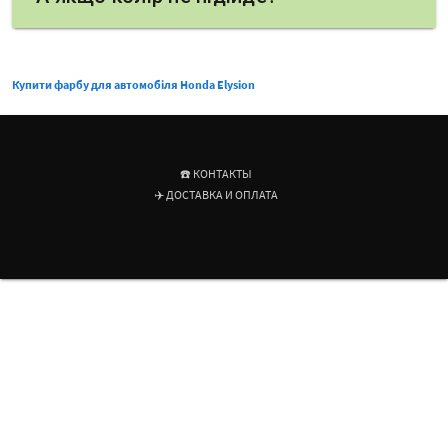
Купити фарбу для автомобіля Honda Elysion
☎️ КОНТАКТЫ
✈️ ДОСТАВКА И ОПЛАТА