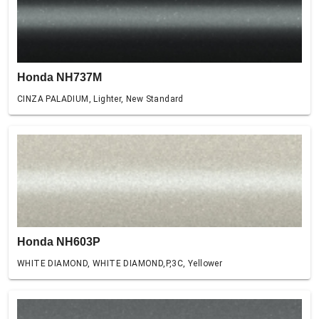
Honda NH737M
CINZA PALADIUM, Lighter, New Standard
Honda NH603P
WHITE DIAMOND, WHITE DIAMOND,P,3C, Yellower