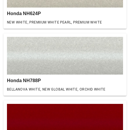
Honda NH624P
NEW WHITE, PREMIIUM WHITE PEARL, PREMIUM WHITE
Honda NH788P
BELLANOVA WHITE, NEW GLOBAL WHITE, ORCHID WHITE