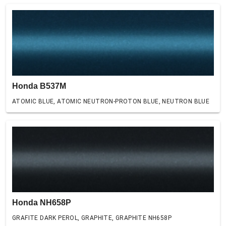
Honda B537M
ATOMIC BLUE, ATOMIC NEUTRON-PROTON BLUE, NEUTRON BLUE
Honda NH658P
GRAFITE DARK PEROL, GRAPHITE, GRAPHITE NH658P