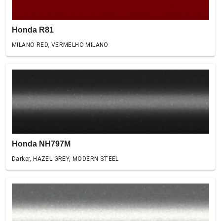
Honda R81
MILANO RED, VERMELHO MILANO
Honda NH797M
Darker, HAZEL GREY, MODERN STEEL