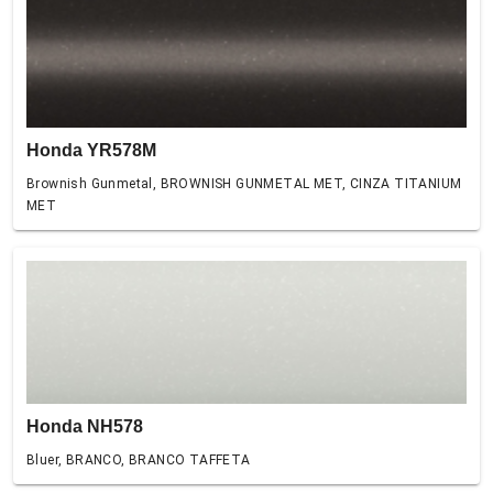
Honda YR578M
Brownish Gunmetal, BROWNISH GUNMETAL MET, CINZA TITANIUM
MET
Honda NH578
Bluer, BRANCO, BRANCO TAFFETA