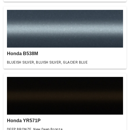
Honda B538M
BLUEISH SILVER, BLUISH SILVER, GLACIER BLUE
Honda YR571P
DEEP BRONZE, New Deep Bronze