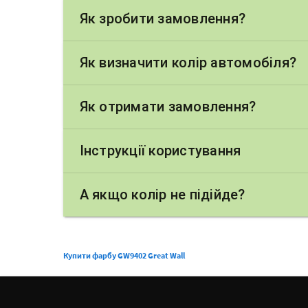
Як зробити замовлення?
Як визначити колір автомобіля?
Як отримати замовлення?
Інструкції користування
А якщо колір не підійде?
Купити фарбу GW9402 Great Wall