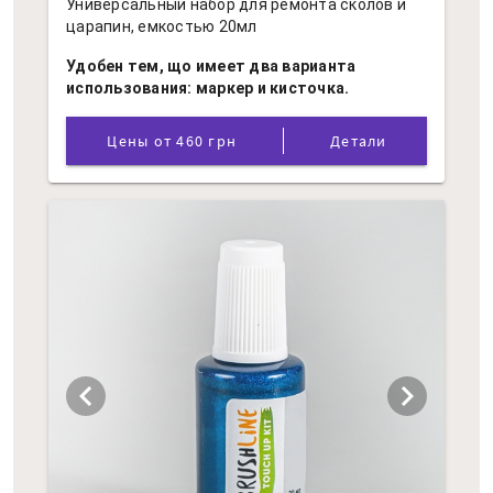
Универсальный набор для ремонта сколов и
царапин, емкостью 20мл
Удобен тем, що имеет два варианта
использования: маркер и кисточка.
Цены от 460 грн
Детали
chevron_left
chevron_right