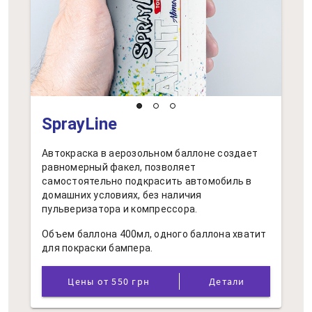
SprayLine
Автокраска в аерозольном баллоне создает
равномерный факел, позволяет
самостоятельно подкрасить автомобиль в
домашних условиях, без наличия
пульверизатора и компрессора.
Объем баллона 400мл, одного баллона хватит
для покраски бампера.
Цены от 550 грн
Детали