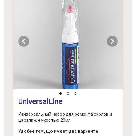
chevron_left
chevron_right
UniversalLine
Универсальный набор для ремонта сколов и
царапин, емкостью 20мл
Удобен тем, що имеет два варианта