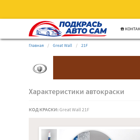
☎️ КОНТА
Главная
/
Great Wall
/
21F
Характеристики автокраски
КОД КРАСКИ:
Great Wall 21F