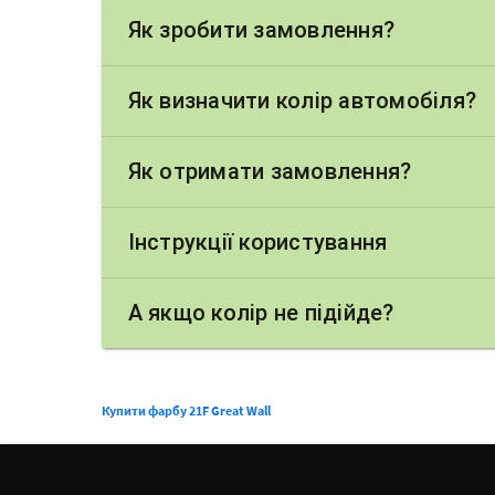
Як зробити замовлення?
Як визначити колір автомобіля?
Як отримати замовлення?
Інструкції користування
А якщо колір не підійде?
Купити фарбу 21F Great Wall