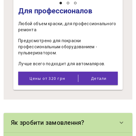
Для профессионалов
Любой объем краски, для профессионального
ремонта
Предусмотрено для покраски
профессиональным оборудованием -
пульверизатором.
Лучше всего подходит для автомаляров.
Цены от 320 грн
Детали
Як зробити замовлення?
keyboard_arrow_down