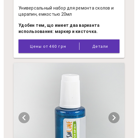
Универсальный набор для ремонта сколов и
царапин, емкостью 20мл
Удобен тем, що имеет два варианта
использования: маркер и кисточка.
Цены от 460 грн
Детали
chevron_left
chevron_right