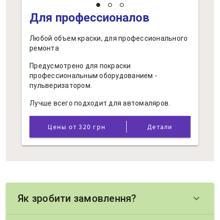
Для профессионалов
Любой объем краски, для профессионального
ремонта
Предусмотрено для покраски
профессиональным оборудованием -
пульверизатором.
Лучше всего подходит для автомаляров.
Цены от 320 грн
Детали
Як зробити замовлення?
keyboard_arrow_down