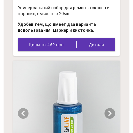
Универсальный набор для ремонта сколов и
царапин, емкостью 20мл
Удобен тем, що имеет два варианта
использования: маркер и кисточка.
Цены от 460 грн
Детали
chevron_left
chevron_right