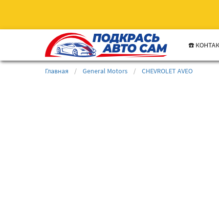
☎️ КОНТА
Главная
/
General Motors
/
CHEVROLET AVEO