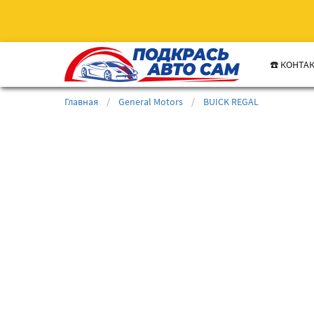
☎️ КОНТА
Главная
/
General Motors
/
BUICK REGAL