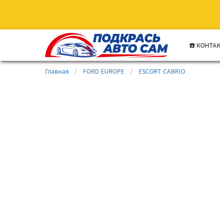
☎️ КОНТА
Главная
/
FORD EUROPE
/
ESCORT CABRIO