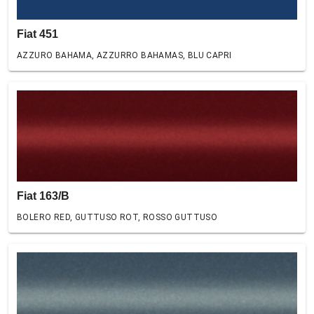
Fiat 451
AZZURO BAHAMA, AZZURRO BAHAMAS, BLU CAPRI
Fiat 163/B
BOLERO RED, GUTTUSO ROT, ROSSO GUTTUSO