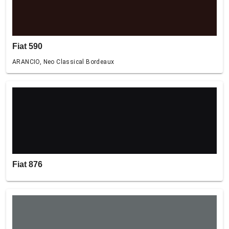
Fiat 590
ARANCIO, Neo Classical Bordeaux
Fiat 876