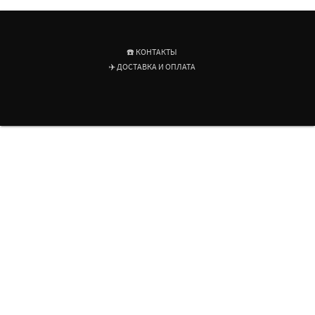
☎️ КОНТАКТЫ
✈️ ДОСТАВКА И ОПЛАТА