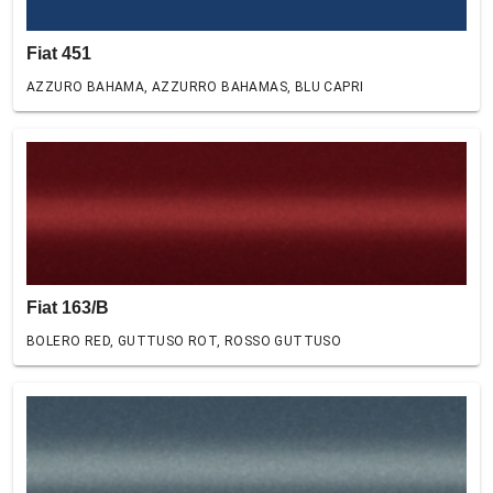
Fiat 451
AZZURO BAHAMA, AZZURRO BAHAMAS, BLU CAPRI
Fiat 163/B
BOLERO RED, GUTTUSO ROT, ROSSO GUTTUSO