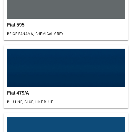
Fiat 595
BEIGE PANAMA, CHEMICAL GREY
Fiat 479/A
BLU LINE, BLUE, LINE BLUE