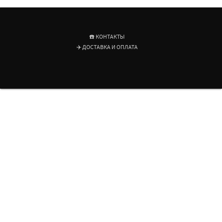
☎️ КОНТАКТЫ
✈️ ДОСТАВКА И ОПЛАТА