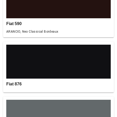
Fiat 590
ARANCIO, Neo Classical Bordeaux
Fiat 876