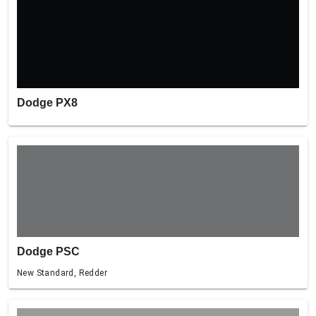
Dodge PX8
Dodge PSC
New Standard, Redder