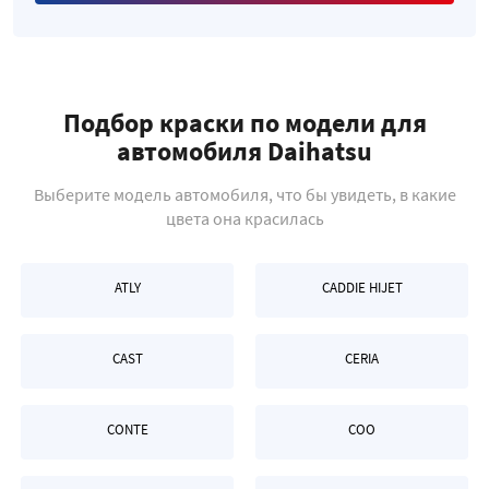
Подбор краски по модели для
автомобиля Daihatsu
Выберите модель автомобиля, что бы увидеть, в какие
цвета она красилась
ATLY
CADDIE HIJET
CAST
CERIA
CONTE
COO