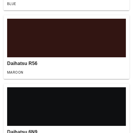
BLUE
Daihatsu R56
MAROON
Daihatsu 6N9