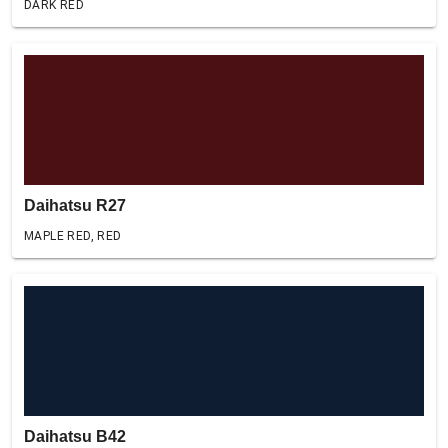
DARK RED
Daihatsu R27
MAPLE RED, RED
Daihatsu B42