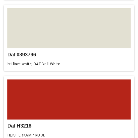
Daf 0393796
brilliant white, DAF Brill White
Daf H3218
HEISTERKAMP ROOD