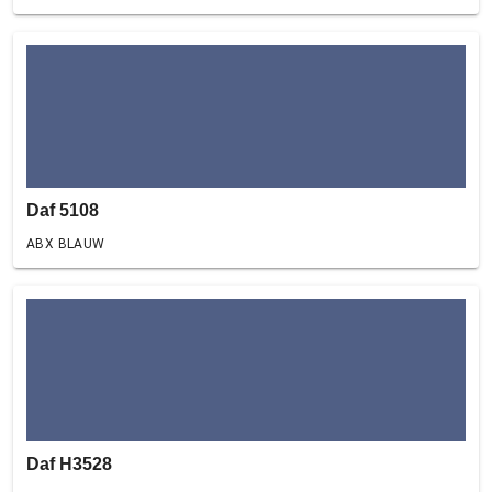
Daf 5108
ABX BLAUW
Daf H3528