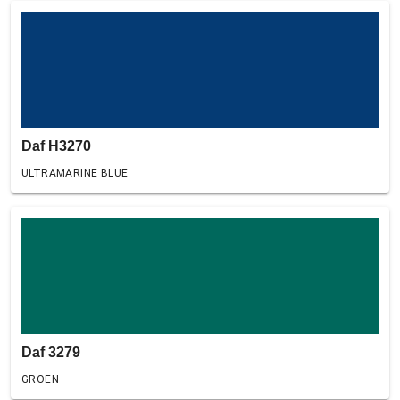
Daf H3270
ULTRAMARINE BLUE
Daf 3279
GROEN