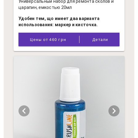
Универсальный набор для ремонта сколов и
царапин, емкостью 20мл
Удобен тем, що имеет два варианта
использования: маркер и кисточка.
Цены от 460 грн
Детали
chevron_left
chevron_right