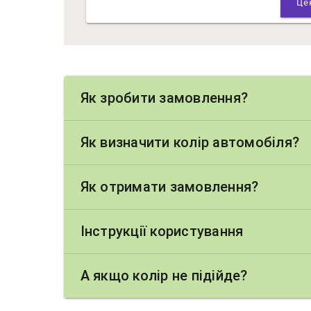
Як зробити замовлення?
Як визначити колір автомобіля?
Як отримати замовлення?
Інструкції користування
А якщо колір не підійде?