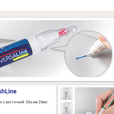
shLine
н с кисточкой. Объем 20мл.