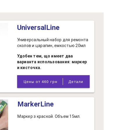
UniversalLine
Универсальный набор для ремонта
сколов и царапин, емкостью 20мл
Удобен тем, що имеет два
варианта использования: маркер
и кисточка.
Цены от 460 грн
Детали
MarkerLine
Маркер з краской. Объем 15мл.