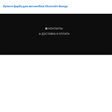
Купити фарбу для автомобіля Chevrolet Omega
☎️ КОНТАКТЫ
✈️ ДОСТАВКА И ОПЛАТА