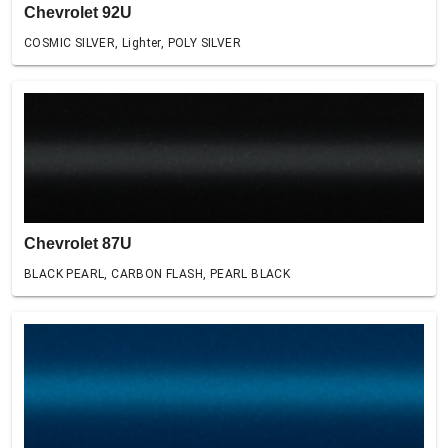
Chevrolet 92U
COSMIC SILVER, Lighter, POLY SILVER
Chevrolet 87U
BLACK PEARL, CARBON FLASH, PEARL BLACK