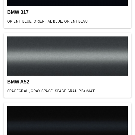
BMW 317
ORIENT BLUE, ORIENTAL BLUE, ORIENTBLAU
BMW A52
SPACEGRAU, GRAY SPACE, SPACE GRAU Р’В¤MAT