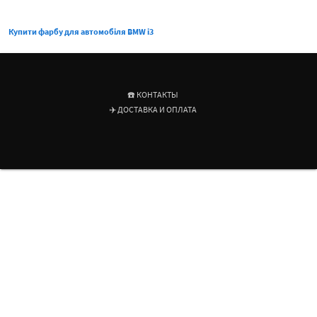
Купити фарбу для автомобіля BMW i3
☎️ КОНТАКТЫ
✈️ ДОСТАВКА И ОПЛАТА