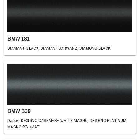
BMW 181
DIAMANT BLACK, DIAMANTSCHWARZ, DIAMOND BLACK
BMW B39
Darker, DESIGNO CASHMERE WHITE MAGNO, DESIGNO PLATINUM
MAGNO Р’В¤MAT