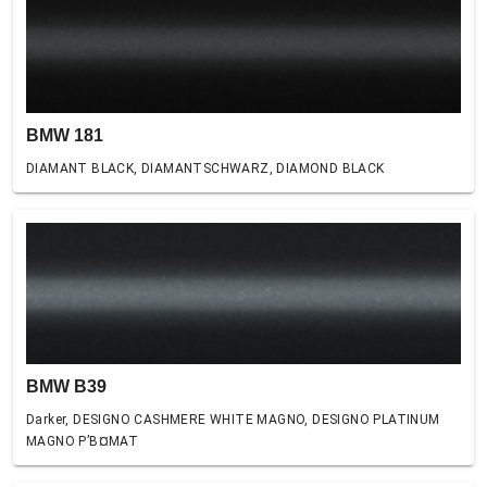
BMW 181
DIAMANT BLACK, DIAMANTSCHWARZ, DIAMOND BLACK
BMW B39
Darker, DESIGNO CASHMERE WHITE MAGNO, DESIGNO PLATINUM
MAGNO Р’В¤MAT