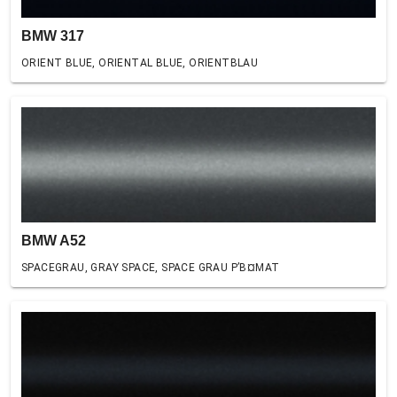
BMW 317
ORIENT BLUE, ORIENTAL BLUE, ORIENTBLAU
BMW A52
SPACEGRAU, GRAY SPACE, SPACE GRAU Р’В¤MAT