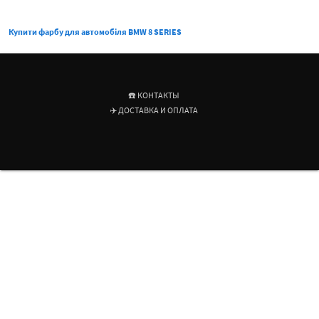
Купити фарбу для автомобіля BMW 8 SERIES
☎️ КОНТАКТЫ
✈️ ДОСТАВКА И ОПЛАТА