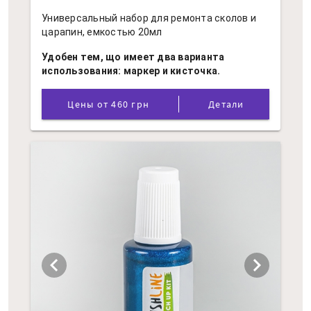
Универсальный набор для ремонта сколов и
царапин, емкостью 20мл
Удобен тем, що имеет два варианта
использования: маркер и кисточка.
Цены от 460 грн
Детали
chevron_left
chevron_right