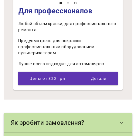
Для профессионалов
Любой объем краски, для профессионального
ремонта
Предусмотрено для покраски
профессиональным оборудованием -
пульверизатором.
Лучше всего подходит для автомаляров.
Цены от 320 грн
Детали
Як зробити замовлення?
keyboard_arrow_down