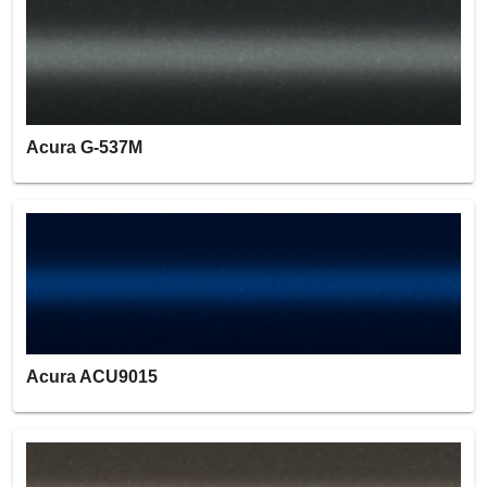
Acura G-537M
Acura ACU9015