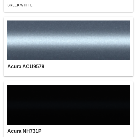
GREEK WHITE
Acura ACU9579
Acura NH731P