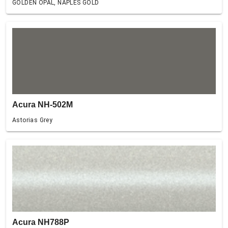
GOLDEN OPAL, NAPLES GOLD
Acura NH-502M
Astorias Grey
Acura NH788P