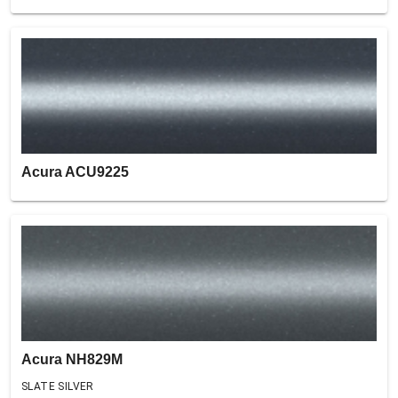
Acura ACU9225
Acura NH829M
SLATE SILVER