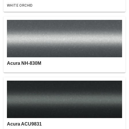
WHITE ORCHID
Acura NH-830M
Acura ACU9831