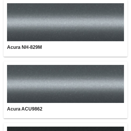
Acura NH-829M
Acura ACU9862