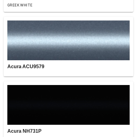
GREEK WHITE
Acura ACU9579
Acura NH731P