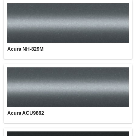
Acura NH-829M
Acura ACU9862