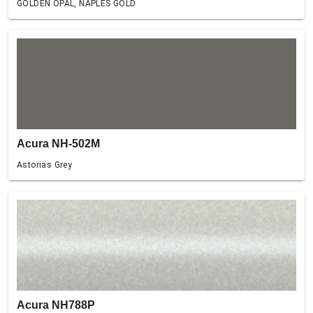
GOLDEN OPAL, NAPLES GOLD
Acura NH-502M
Astorias Grey
Acura NH788P