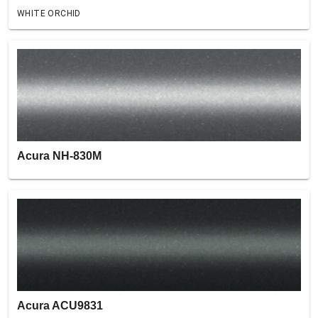
WHITE ORCHID
Acura NH-830M
Acura ACU9831