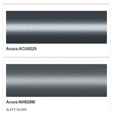
Acura ACU9225
Acura NH829M
SLATE SILVER