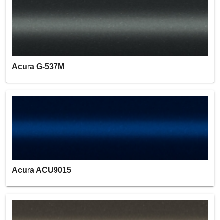
Acura G-537M
Acura ACU9015