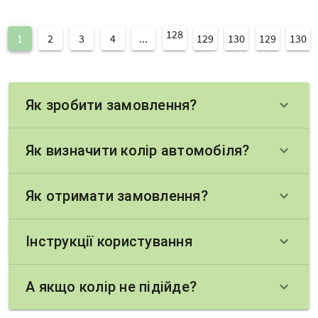
128
1
2
3
4
...
129
130
129
130
Як зробити замовлення?
keyboard_arrow_down
Як визначити колір автомобіля?
keyboard_arrow_down
Як отримати замовлення?
keyboard_arrow_down
Інструкції користування
keyboard_arrow_down
А якщо колір не підійде?
keyboard_arrow_down