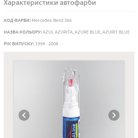
Характеристики автофарби
КОД ФАРБИ:
Mercedes-Benz 366
НАЗВА КОЛЬОРУ:
AZUL AZURITA, AZURE BLUE, AZURIT BLUE
РIК ВИПУСКУ:
1994 - 2008
chevron_left
chevron_right