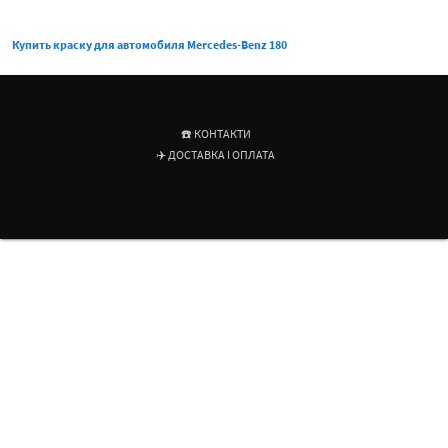
Купить краску для автомобиля Mercedes-Benz 180
☎️ КОНТАКТИ
✈️ ДОСТАВКА І ОПЛАТА